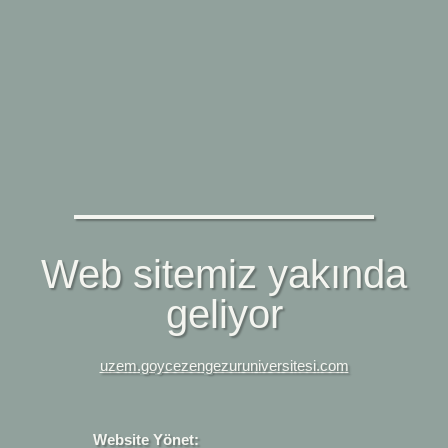
Web sitemiz yakında
geliyor
uzem.goycezengezuruniversitesi.com
Website Yönet: